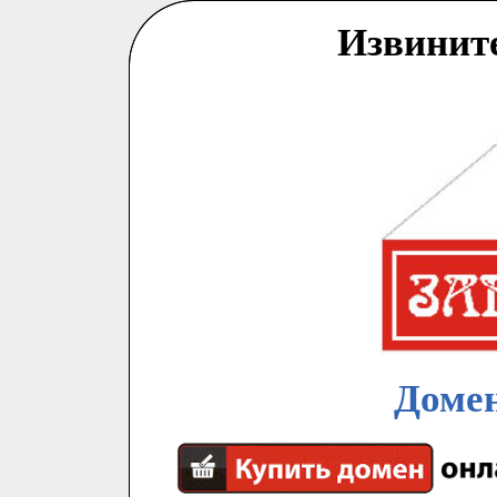
Извинит
Домен