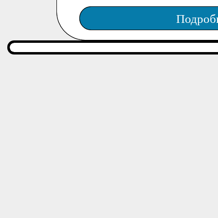
Подроб